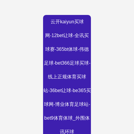
云开kaiyun买球
网-12bet让球-全讯买
球赛-365bt体球-伟德
足球-bet366足球买球-
线上正规体育买球
站-36bet让球-be365买
球网-博业体育足球站-
bet9体育体球_外围体
讯环球